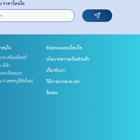
น ราคาโดนใจ
่าสนใจ
ข้อตกลงและเงื่อนไข
าร ศรีนครินทร์
นโยบายความเป็นส่วนตัว
ย-นิด้า
เกี่ยวกับเรา
แหง หัวหมาก
 9 เพชรบุรีตัดใหม่
วิธีการฝากขาย-เช่า
ติดต่อ