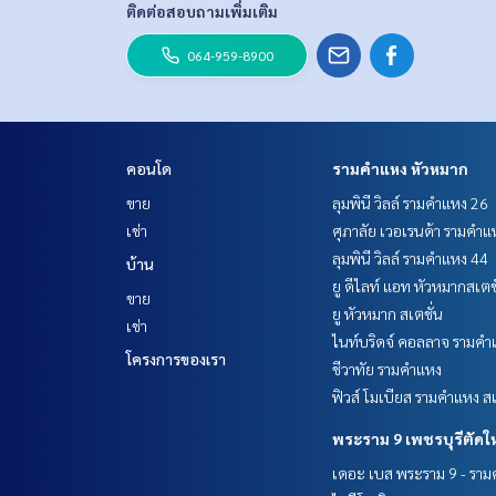
ติดต่อสอบถามเพิ่มเติม
064-959-8900
คอนโด
รามคำแหง หัวหมาก
ขาย
ลุมพินี วิลล์ รามคำแหง 26
เช่า
ศุภาลัย เวอเรนด้า รามคำแ
ลุมพินี วิลล์ รามคำแหง 44
บ้าน
ยู ดีไลท์ แอท หัวหมากสเตช
ขาย
ยู หัวหมาก สเตชั่น
เช่า
ไนท์บริดจ์ คอลลาจ รามคำ
โครงการของเรา
ชีวาทัย รามคำแหง
ฟิวส์ โมเบียส รามคำแหง สเ
พระราม 9 เพชรบุรีตัดใ
เดอะ เบส พระราม 9 - รา