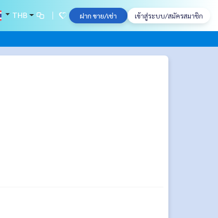
THB
ฝาก ขาย/เช่า
เข้าสู่ระบบ/สมัครสมาชิก