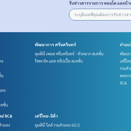
รับข่าวสารรายการ คอนโด และบ้า
พัฒนาการ ศรีนครินทร์
ทำเลน
ลุมพินี เพลส ศรีนครินทร์ - หัวหมาก สเตชั่น
พัฒนาก
หง
ริชพาร์ค แอท ทริปเปิ้ล สเตชั่น
เสรีไท
รามคำ
ั่น
พระราม
RCA
แหง
ตชั่น
หม่ RCA
เสรีไทย-นิด้า
มคำแหง
ลุมพินี วิลล์ รามคำแหง 60/2