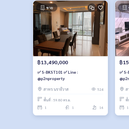
ขาย
฿13,490,000
฿15
✅ S-BKST101 ✅ Line :
✅ S-
@p2nproperty
@p2n
สาทร นราธิวาส
ส
524
พื้นที่ : 59.80 ตร.ม.
พื
1
1
16
1