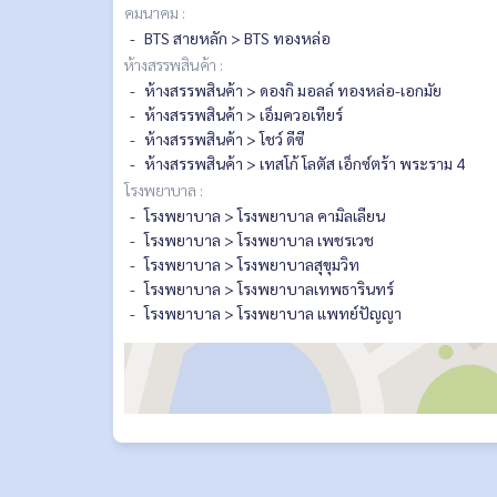
คมนาคม :
BTS สายหลัก > BTS ทองหล่อ
ห้างสรรพสินค้า :
ห้างสรรพสินค้า > ดองกิ มอลล์ ทองหล่อ-เอกมัย
ห้างสรรพสินค้า > เอ็มควอเทียร์
ห้างสรรพสินค้า > โชว์ ดีซี
ห้างสรรพสินค้า > เทสโก้ โลตัส เอ็กซ์ตร้า พระราม 4
โรงพยาบาล :
โรงพยาบาล > โรงพยาบาล คามิลเลียน
โรงพยาบาล > โรงพยาบาล เพชรเวช
โรงพยาบาล > โรงพยาบาลสุขุมวิท
โรงพยาบาล > โรงพยาบาลเทพธารินทร์
โรงพยาบาล > โรงพยาบาล แพทย์ปัญญา