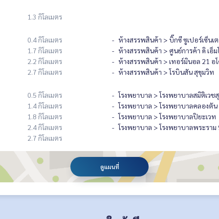
1.3 กิโลเมตร
0.4 กิโลเมตร
ห้างสรรพสินค้า > บิ๊กซี ซูเปอร์เซ็นเต
1.7 กิโลเมตร
ห้างสรรพสินค้า > ศูนย์การค้า ดิ เอ็ม
2.2 กิโลเมตร
ห้างสรรพสินค้า > เทอร์มินอล 21 อ
2.7 กิโลเมตร
ห้างสรรพสินค้า > โรบินสัน สุขุมวิท
0.5 กิโลเมตร
โรงพยาบาล > โรงพยาบาลสมิติเวชสุ
1.4 กิโลเมตร
โรงพยาบาล > โรงพยาบาลคลองตัน
1.8 กิโลเมตร
โรงพยาบาล > โรงพยาบาลปิยะเวท
2.4 กิโลเมตร
โรงพยาบาล > โรงพยาบาลพระราม 
2.7 กิโลเมตร
ดูแผนที่