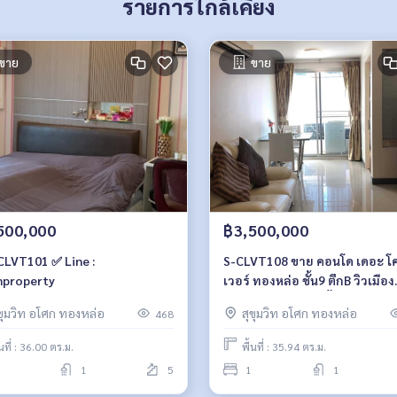
รายการใกล้เคียง
ขาย
ขาย
500,000
฿3,500,000
CLVT101 ✅ Line :
S-CLVT108 ขาย คอนโด เดอะ โ
property
เวอร์ ทองหล่อ ชั้น9 ตึกB วิวเมือง
35.94ตรม. 1นอน 1น้ำ 3.5 ล้าน 0
ุขุมวิท อโศก ทองหล่อ
สุขุมวิท อโศก ทองหล่อ
468
959-8900
้นที่ : 36.00 ตร.ม.
พื้นที่ : 35.94 ตร.ม.
1
5
1
1