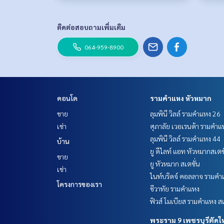
ติดต่อสอบถามเพิ่มเติม
064-959-8900
คอนโด
รามคำแหง หัวหมาก
ขาย
ลุมพินี วิลล์ รามคำแหง 26
เช่า
ศุภาลัย เวอเรนด้า รามคำแ
ลุมพินี วิลล์ รามคำแหง 44
บ้าน
ยู ดีไลท์ แอท หัวหมากสเตช
ขาย
ยู หัวหมาก สเตชั่น
เช่า
ไนท์บริดจ์ คอลลาจ รามคำ
โครงการของเรา
ชีวาทัย รามคำแหง
ฟิวส์ โมเบียส รามคำแหง สเ
พระราม 9 เพชรบุรีตัดใ