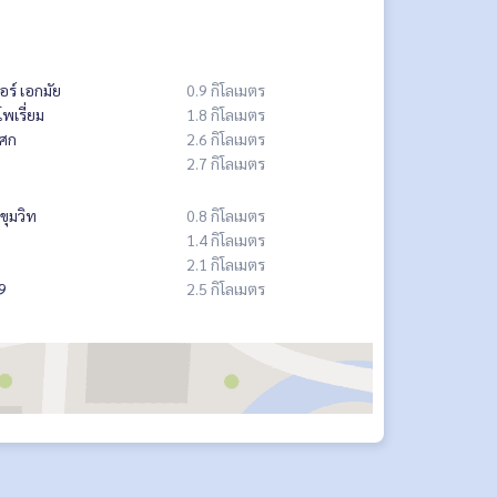
อร์ เอกมัย
0.9 กิโลเมตร
โพเรี่ยม
1.8 กิโลเมตร
โศก
2.6 กิโลเมตร
2.7 กิโลเมตร
ขุมวิท
0.8 กิโลเมตร
1.4 กิโลเมตร
2.1 กิโลเมตร
9
2.5 กิโลเมตร