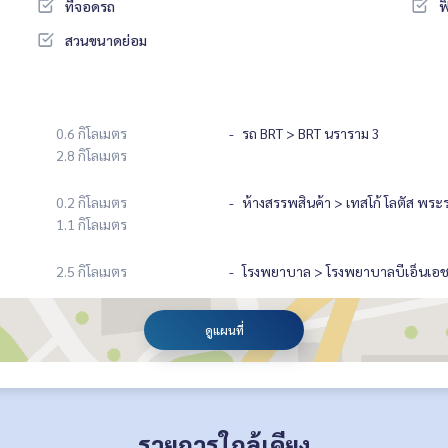
ที่จอดรถ
ฟ
สวนขนาดย่อม
0.6 กิโลเมตร
รถ BRT > BRT นราราม 3
2.8 กิโลเมตร
0.2 กิโลเมตร
ห้างสรรพสินค้า > เทสโก้ โลตัส พระ
1.1 กิโลเมตร
2.5 กิโลเมตร
โรงพยาบาล > โรงพยาบาลบีเอ็นเอ
ดูแผนที่
รายการใกล้เคียง