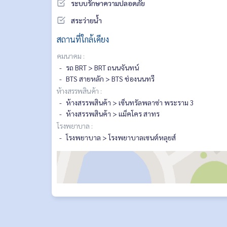
ระบบรักษาความปลอดภัย
สระว่ายน้ำ
สถานที่ใกล้เคียง
คมนาคม :
รถ BRT > BRT ถนนจันทน์
BTS สายหลัก > BTS ช่องนนทรี
ห้างสรรพสินค้า :
ห้างสรรพสินค้า > เซ็นทรัลพลาซ่า พระราม 3
ห้างสรรพสินค้า > แม็คโคร สาทร
โรงพยาบาล :
โรงพยาบาล > โรงพยาบาลเซนต์หลุยส์