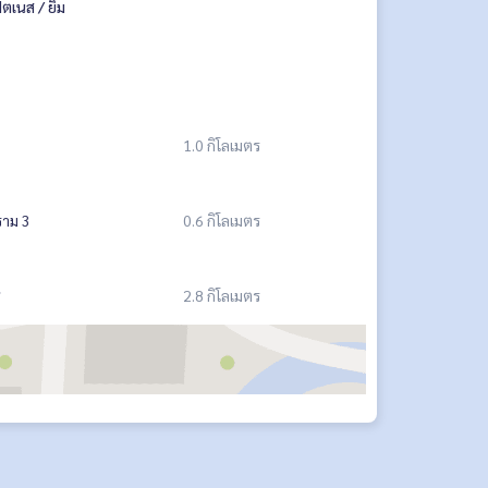
ิตเนส / ยิม
1.0 กิโลเมตร
ราม 3
0.6 กิโลเมตร
ช
2.8 กิโลเมตร