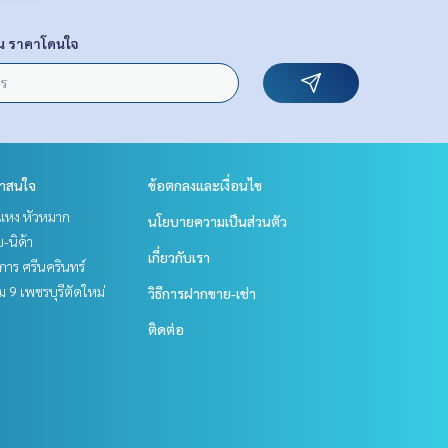
น ราคาโดนใจ
่าสนใจ
ข้อตกลงและเงื่อนไข
แหง หัวหมาก
นโยบายความเป็นส่วนตัว
ย-นิด้า
เกี่ยวกับเรา
าร ศรีนครินทร์
 9 เพชรบุรีตัดใหม่
วิธีการฝากขาย-เช่า
ติดต่อ