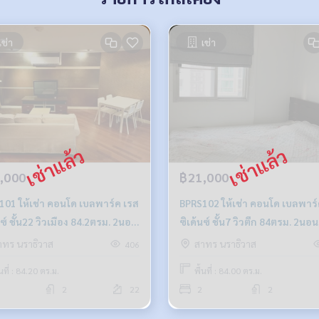
เช่า
เช่า
,000
฿21,000
101 ให้เช่า คอนโด เบลพาร์ค เรส
BPRS102 ให้เช่า คอนโด เบลพาร์
้​น​ซ์ ชั้น22 วิวเมือง 84.2ตรม. 2นอน
ซิเด้น​ซ์​ ชั้น7 วิวตึก 84ตรม. 2นอน
 28,000บ. 064-959-8900
21,000บ. 064-878-5283
าทร นราธิวาส
สาทร นราธิวาส
406
้นที่ : 84.20 ตร.ม.
พื้นที่ : 84.00 ตร.ม.
2
22
2
2