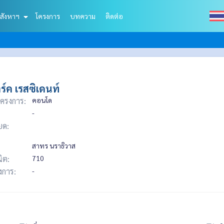
สังหาฯ
โครงการ
บทความ
ติดต่อ
ร์ค เรสซิเดนท์
ครงการ:
คอนโด
-
ยด:
สาทร นราธิวาส
ิต:
710
รงการ:
-