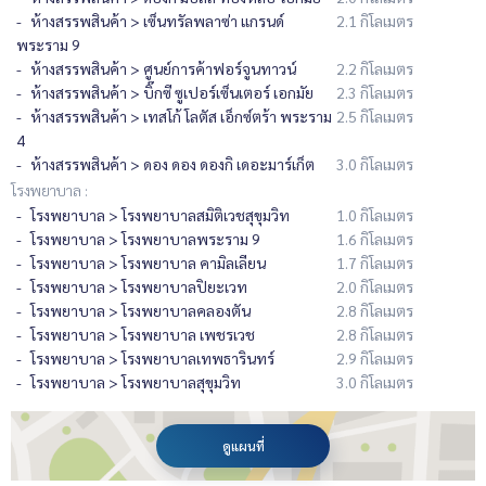
ห้างสรรพสินค้า > เซ็นทรัลพลาซ่า แกรนด์
2.1 กิโลเมตร
พระราม 9
ห้างสรรพสินค้า > ศูนย์การค้าฟอร์จูนทาวน์
2.2 กิโลเมตร
ห้างสรรพสินค้า > บิ๊กซี ซูเปอร์เซ็นเตอร์ เอกมัย
2.3 กิโลเมตร
ห้างสรรพสินค้า > เทสโก้ โลตัส เอ็กซ์ตร้า พระราม
2.5 กิโลเมตร
4
ห้างสรรพสินค้า > ดอง ดอง ดองกิ เดอะมาร์เก็ต
3.0 กิโลเมตร
โรงพยาบาล :
โรงพยาบาล > โรงพยาบาลสมิติเวชสุขุมวิท
1.0 กิโลเมตร
โรงพยาบาล > โรงพยาบาลพระราม 9
1.6 กิโลเมตร
โรงพยาบาล > โรงพยาบาล คามิลเลียน
1.7 กิโลเมตร
โรงพยาบาล > โรงพยาบาลปิยะเวท
2.0 กิโลเมตร
โรงพยาบาล > โรงพยาบาลคลองตัน
2.8 กิโลเมตร
โรงพยาบาล > โรงพยาบาล เพชรเวช
2.8 กิโลเมตร
โรงพยาบาล > โรงพยาบาลเทพธารินทร์
2.9 กิโลเมตร
โรงพยาบาล > โรงพยาบาลสุขุมวิท
3.0 กิโลเมตร
ดูแผนที่