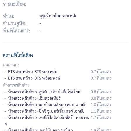
รายละเอียด:
ทำเล:
สุขุมวิท อโศก ทองหล่อ
จำนวนยูนิต:
-
พื้นที่โครงการ:
-
สถานที่ใกล้เคียง
คมนาคม :
BTS สายหลัก > BTS ทองหล่อ
0.7 กิโลเมตร
BTS สายหลัก > BTS พร้อมพงษ์
0.7 กิโลเมตร
ห้างสรรพสินค้า :
ห้างสรรพสินค้า > ศูนย์การค้า ดิ เอ็มโพเรี่ยม
0.8 กิโลเมตร
ห้างสรรพสินค้า > เอ็มควอเทียร์
0.8 กิโลเมตร
ห้างสรรพสินค้า > ดองกิ มอลล์ ทองหล่อ-เอกมัย
1.0 กิโลเมตร
ห้างสรรพสินค้า > บิ๊กซี ซูเปอร์เซ็นเตอร์ เอกมัย
1.1 กิโลเมตร
ห้างสรรพสินค้า > เทสโก้ โลตัส เอ็กซ์ตร้า พระราม
1.7 กิโลเมตร
4
ห้างสรรพสินค้า > เทอร์มินอล 21 อโศก
1.9 กิโลเมตร