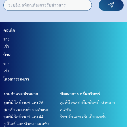
คอนโด
ขาย
เช่า
บ้าน
ขาย
เช่า
โครงการของเรา
รามคำแหง หัวหมาก
พัฒนาการ ศรีนครินทร์
ลุมพินี วิลล์ รามคำแหง 26
ลุมพินี เพลส ศรีนครินทร์ - หัวหมาก
ศุภาลัย เวอเรนด้า รามคำแหง
สเตชั่น
ลุมพินี วิลล์ รามคำแหง 44
ริชพาร์ค แอท ทริปเปิ้ล สเตชั่น
ยู ดีไลท์ แอท หัวหมากสเตชั่น