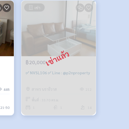
เช่า
฿20,000
✅ NVSL106 ✅ Line : @p2nproperty
สาทร นราธิวาส
448
212
พื้นที่ : 33.70 ตร.ม.
21-50
1
1
14