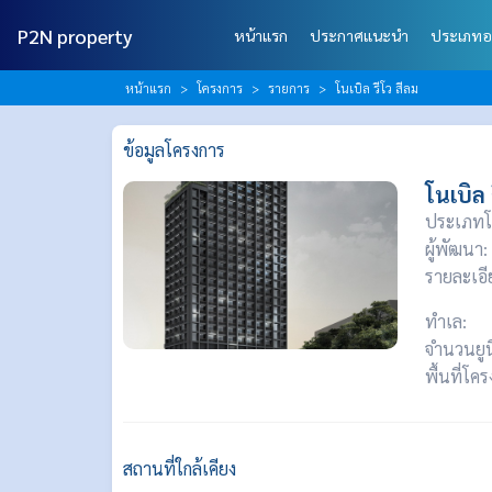
P2N property
หน้าแรก
ประกาศแนะนำ
ประเภทอ
หน้าแรก
โครงการ
รายการ
โนเบิล รีโว สีลม
ข้อมูลโครงการ
โนเบิล 
ประเภทโ
ผู้พัฒนา:
รายละเอี
ทำเล:
จำนวนยูน
พื้นที่โค
สถานที่ใกล้เคียง