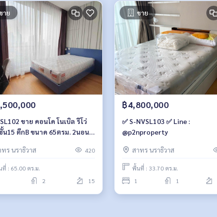
ขาย
ขาย
,500,000
฿4,800,000
SL102 ขาย คอนโด โนเบิล รีโว่
✅ S-NVSL103 ✅ Line :
ชั้น15 ตึกB ขนาด 65ตรม. 2นอน
@p2nproperty
 10.5ล้าน 064-959-8900
าทร นราธิวาส
สาทร นราธิวาส
420
้นที่ : 65.00 ตร.ม.
พื้นที่ : 33.70 ตร.ม.
2
15
1
1