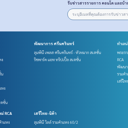
รับข่าวสารรายการ คอนโด และบ้า
พัฒนาการ ศรีนครินทร์
ทำเลน
ลุมพินี เพลส ศรีนครินทร์ - หัวหมาก สเตชั่น
พระราม
หง
ริชพาร์ค แอท ทริปเปิ้ล สเตชั่น
RCA
พัฒนาก
ั่น
รามคำ
เสรีไท
แหง
ตชั่น
หม่ RCA
เสรีไทย-นิด้า
มคำแหง
ลุมพินี วิลล์ รามคำแหง 60/2