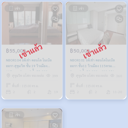
เช่า
เช่า
฿55,000
฿50,000
NBOR104 ให้เช่า คอนโด โนเบิล
NBOR101 ให้เช่า คอนโดโนเบิล
ออรา สุขุมวิท ชั้น 19 วิวเมือง
ออรา ชั้น11 วิวเมือง 115ตรม.
115ตรม. 2นอน 2น้ำ 55,000 บาท
2นอน 2น้ำ 50,000บ. 099-251-
สุขุมวิท อโศก ทองหล่อ
สุขุมวิท อโศก ทองหล่อ
399
360
064-959-8900
6615
พื้นที่ : 115.00 ตร.ม.
พื้นที่ : 115.00 ตร.ม.
2
2
19
2
2
11-20
เช่า