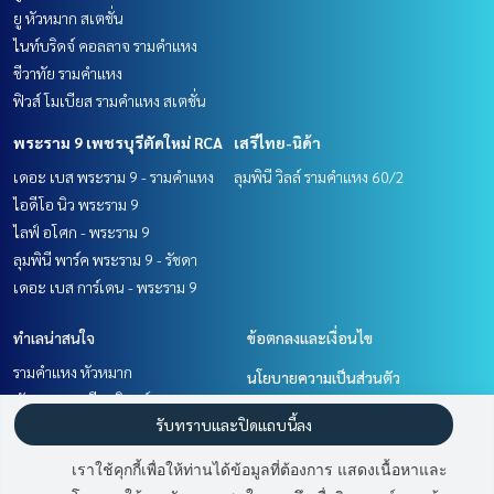
ยู หัวหมาก สเตชั่น
ไนท์บริดจ์ คอลลาจ รามคำแหง
ชีวาทัย รามคำแหง
ฟิวส์ โมเบียส รามคำแหง สเตชั่น
พระราม 9 เพชรบุรีตัดใหม่ RCA
เสรีไทย-นิด้า
เดอะ เบส พระราม 9 - รามคำแหง
ลุมพินี วิลล์ รามคำแหง 60/2
ไอดีโอ นิว พระราม 9
ไลฟ์ อโศก - พระราม 9
ลุมพินี พาร์ค พระราม 9 - รัชดา
เดอะ เบส การ์เดน - พระราม 9
ทำเลน่าสนใจ
ข้อตกลงและเงื่อนไข
รามคำแหง หัวหมาก
นโยบายความเป็นส่วนตัว
พัฒนาการ ศรีนครินทร์
เกี่ยวกับเรา
รับทราบและปิดแถบนี้ลง
พระราม 9 เพชรบุรีตัดใหม่ RCA
เสรีไทย-นิด้า
วิธีการฝากขาย-เช่า
เราใช้คุกกี้เพื่อให้ท่านได้ข้อมูลที่ต้องการ แสดงเนื้อหาและ