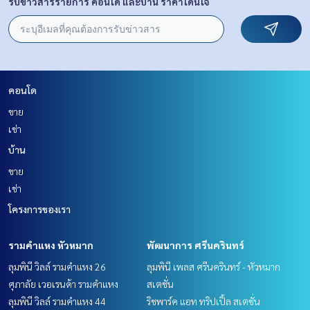
รับข่าวสารรายการ คอนโด และบ้าน ราคาโดนใจ
คอนโด
ขาย
เช่า
บ้าน
ขาย
เช่า
โครงการของเรา
รามคำแหง หัวหมาก
พัฒนาการ ศรีนครินทร์
ลุมพินี วิลล์ รามคำแหง 26
ลุมพินี เพลส ศรีนครินทร์ - หัวหมาก
ศุภาลัย เวอเรนด้า รามคำแหง
สเตชั่น
ลุมพินี วิลล์ รามคำแหง 44
ริชพาร์ค แอท ทริปเปิ้ล สเตชั่น