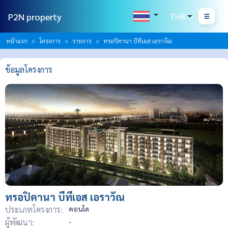
P2N property
THB
หน้าแรก
โครงการ
รายการ
ทรอปิคานา บีทีเอส เอราวัณ
ข้อมูลโครงการ
ทรอปิคานา บีทีเอส เอราวัณ
ประเภทโครงการ:
คอนโด
ผู้พัฒนา:
-