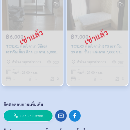
฿6,000
฿7,000
TCN101 ทรอปิคานา บีทีเอส
TCN103 ทรอปิคาน่า BTS เอราวัณ
เอราวัณ ชั้น2 ตึกA 28 ตรม. 6,000
29 ตรม. ชั้น 3 แต่งครบ 7,000 บาท
บาท 064-878-5283
094-315-6166
สำโรง สมุทรปราการ
สำโรง สมุทรปราการ
523
387
พื้นที่ : 28.00 ตร.ม.
พื้นที่ : 29.00 ตร.ม.
1
1
2
1
1
3
ติดต่อสอบถามเพิ่มเติม
064-959-8900