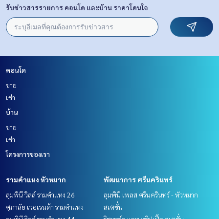
รับข่าวสารรายการ คอนโด และบ้าน ราคาโดนใจ
คอนโด
ขาย
เช่า
บ้าน
ขาย
เช่า
โครงการของเรา
รามคำแหง หัวหมาก
พัฒนาการ ศรีนครินทร์
ลุมพินี วิลล์ รามคำแหง 26
ลุมพินี เพลส ศรีนครินทร์ - หัวหมาก
ศุภาลัย เวอเรนด้า รามคำแหง
สเตชั่น