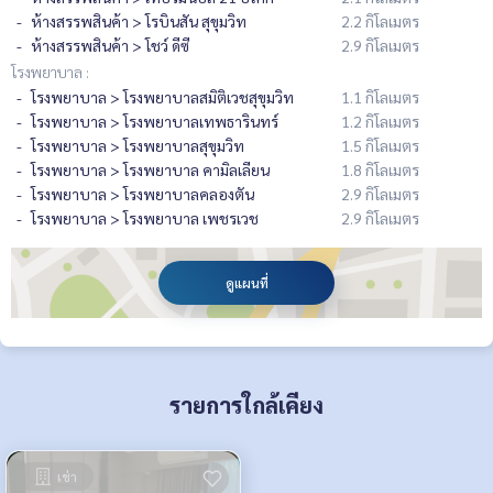
ห้างสรรพสินค้า > โรบินสัน สุขุมวิท
2.2 กิโลเมตร
ห้างสรรพสินค้า > โชว์ ดีซี
2.9 กิโลเมตร
โรงพยาบาล :
โรงพยาบาล > โรงพยาบาลสมิติเวชสุขุมวิท
1.1 กิโลเมตร
โรงพยาบาล > โรงพยาบาลเทพธารินทร์
1.2 กิโลเมตร
โรงพยาบาล > โรงพยาบาลสุขุมวิท
1.5 กิโลเมตร
โรงพยาบาล > โรงพยาบาล คามิลเลียน
1.8 กิโลเมตร
โรงพยาบาล > โรงพยาบาลคลองตัน
2.9 กิโลเมตร
โรงพยาบาล > โรงพยาบาล เพชรเวช
2.9 กิโลเมตร
ดูแผนที่
รายการใกล้เคียง
เช่า