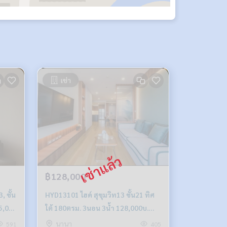
เช่า
฿128,000
HYD13101 ไฮด์ สุขุมวิท13 ชั้น21 ทิศ
5,000
ใต้ 180ตรม. 3นอน 3น้ำ 128,000บ.
091-942-6249
นานา
591
405