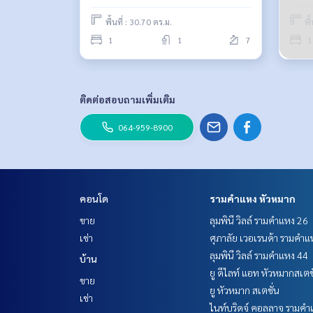
พื้นที่ : 30.70 ตร.ม.
พื
1
1
7
1
ติดต่อสอบถามเพิ่มเติม
064-959-8900
คอนโด
รามคำแหง หัวหมาก
ขาย
ลุมพินี วิลล์ รามคำแหง 26
เช่า
ศุภาลัย เวอเรนด้า รามคำแ
ลุมพินี วิลล์ รามคำแหง 44
บ้าน
ยู ดีไลท์ แอท หัวหมากสเตช
ขาย
ยู หัวหมาก สเตชั่น
เช่า
ไนท์บริดจ์ คอลลาจ รามคำ