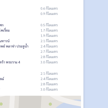
0.6 กิโลเมตร
0.9 กิโลเมตร
โศก
0.5 กิโลเมตร
โพเรี่ยม
1.7 กิโลเมตร
1.9 กิโลเมตร
ูนทาวน์
2.1 กิโลเมตร
ทิพย์ พลาซ่า ประตูน้ำ
2.4 กิโลเมตร
2.7 กิโลเมตร
2.8 กิโลเมตร
์ตร้า พระราม 4
3.0 กิโลเมตร
2.1 กิโลเมตร
รณ์
2.4 กิโลเมตร
2.8 กิโลเมตร
ช
3.0 กิโลเมตร