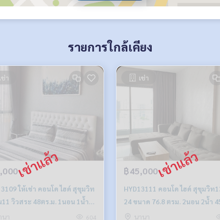
รายการใกล้เคียง
เช่า
เช่า
,000
฿45,000
109 ให้เช่า คอนโด ไฮด์ สุขุมวิท
HYD13111 คอนโด ไฮด์ สุขุมวิท13, ชั้น
้น11 วิวสระ 48ตร.ม. 1นอน 1น้ำ
24 ขนาด 76.8 ตรม. 2นอน 2น้ำ 4
00บ.064-959-8900
บาท 064-959-8900
านา
นานา
604