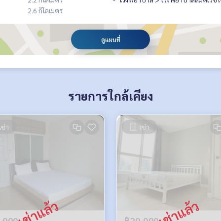
2.6 กิโลเมตร
ดูแผนที่
รายการใกล้เคียง
เช่า
เช่า
,000
฿20,000