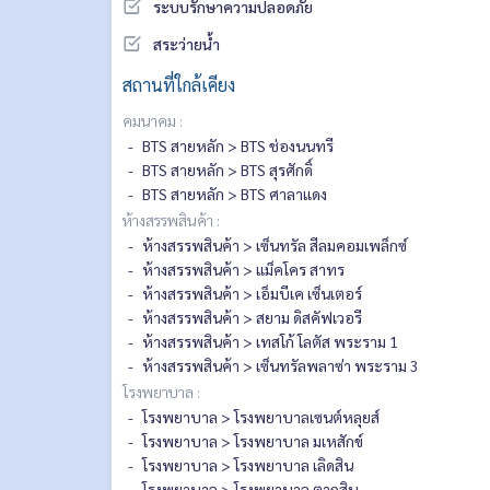
ระบบรักษาความปลอดภัย
สระว่ายน้ำ
สถานที่ใกล้เคียง
คมนาคม :
BTS สายหลัก > BTS ช่องนนทรี
BTS สายหลัก > BTS สุรศักดิ์
BTS สายหลัก > BTS ศาลาแดง
ห้างสรรพสินค้า :
ห้างสรรพสินค้า > เซ็นทรัล สีลมคอมเพล็กซ์
ห้างสรรพสินค้า > แม็คโคร สาทร
ห้างสรรพสินค้า > เอ็มบีเค เซ็นเตอร์
ห้างสรรพสินค้า > สยาม ดิสคัฟเวอรี
ห้างสรรพสินค้า > เทสโก้ โลตัส พระราม 1
ห้างสรรพสินค้า > เซ็นทรัลพลาซ่า พระราม 3
โรงพยาบาล :
โรงพยาบาล > โรงพยาบาลเซนต์หลุยส์
โรงพยาบาล > โรงพยาบาล มเหสักข์
โรงพยาบาล > โรงพยาบาล เลิดสิน
โรงพยาบาล > โรงพยาบาล ตากสิน