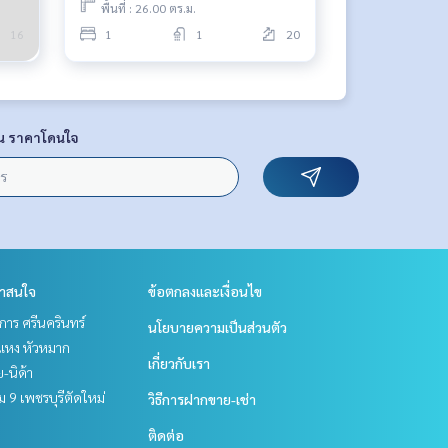
พื้นที่ : 26.00 ตร.ม.
16
1
1
20
น ราคาโดนใจ
่าสนใจ
ข้อตกลงและเงื่อนไข
าร ศรีนครินทร์
นโยบายความเป็นส่วนตัว
แหง หัวหมาก
เกี่ยวกับเรา
ย-นิด้า
 9 เพชรบุรีตัดใหม่
วิธีการฝากขาย-เช่า
ติดต่อ