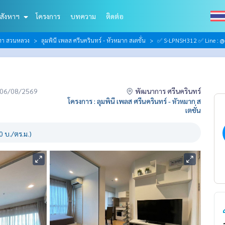
สังหาฯ
โครงการ
บทความ
ติดต่อ
ีฑา สวนหลวง
ลุมพินี เพลส ศรีนครินทร์ - หัวหมาก สเตชั่น
✅ S-LPNSH312 ✅ Line : @
่อ 06/08/2569
พัฒนาการ ศรีนครินทร์
โครงการ : ลุมพินี เพลส ศรีนครินทร์ - หัวหมาก ส
เตชั่น
 บ./ตร.ม.)