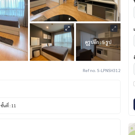
ดูรูปอีก : 5 รูป
Ref no. S-LPNSH312
ชั้นที่ : 11