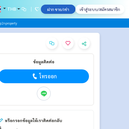
THB
ฝาก ขาย/เช่า
เข้าสู่ระบบ/สมัครสมาชิก
p2nproperty
ข้อมูลติดต่อ
โทรออก
หรือกรอกข้อมูลให้เราติดต่อกลับ