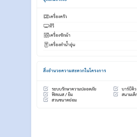
เครื่องครัว
ทีวี
เครื่องซักผ้า
เครื่องทำน้ำอุ่น
สิ่งอำนวยความสะดวกในโครงการ
ระบบรักษาความปลอดภัย
บาร์บีคิว
ฟิตเนส / ยิม
สนามเด็ก
สวนขนาดย่อม