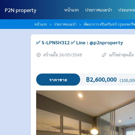
P2N property
หน้าแรก
ประกาศแนะนำ
ประเภทอ
หน้าแรก
ประกาศแนะนำ
พัฒนาการ ศรีนครินทร์ กรุงเทพกร
✅ S-LPNSH312 ✅ Line : @p2nproperty
สร้างเมื่อ 26/05/2568
แก้ไขล่าสุดเมื
฿2,600,000
ราคาขาย
(100,000