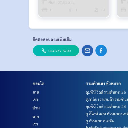
พื้นที่ : 27.00 ตร.ม.
1
1
14
ติดต่อสอบถามเพิ่มเติม
064-959-8900
คอนโด
รามคำแหง หัวหมาก
ขาย
ลุมพินี วิลล์ รามคำแหง 26
เช่า
ศุภาลัย เวอเรนด้า รามคำแ
ลุมพินี วิลล์ รามคำแหง 44
บ้าน
ยู ดีไลท์ แอท หัวหมากสเตช
ขาย
ยู หัวหมาก สเตชั่น
เช่า
ไนท์บริดจ์ คอลลาจ รามคำ