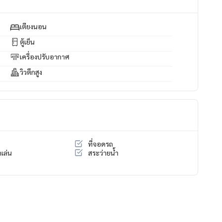
เตียงนอน
ตู้เย็น
เครื่องปรับอากาศ
วิวตึกสูง
ที่จอดรถ
เล่น
สระว่ายน้ำ