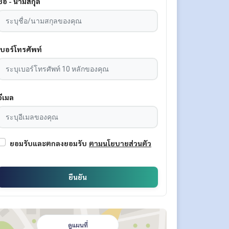
ชื่อ - นามสกุล
เบอร์โทรศัพท์
อีเมล
ยอมรับและตกลงยอมรับ
ตามนโยบายส่วนตัว
ยืนยัน
ดูแผนที่