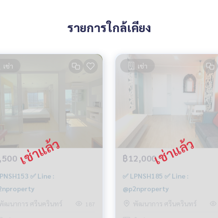
รายการใกล้เคียง
เช่า
เช่า
,500
฿12,000
PNSH153 ✅ Line :
✅ LPNSH185 ✅ Line :
nproperty
@p2nproperty
พัฒนาการ ศรีนครินทร์
พัฒนาการ ศรีนครินทร์
187