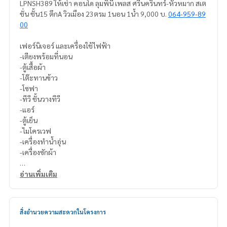
LPNSH389 ให้เช่า คอนโด ลุมพินี เพลส ศรีนครินทร์-หัวหมาก สเต
ชั่น ชั้น15 ตึกA วิวเมือง 23ตรม 1นอน 1น้ำ 9,000 บ.
064-959-89
00
เฟอร์นิเจอร์ และเครื่องใช้ไฟฟ้า
-เตียงพร้อมที่นอน
-ตู้เสื้อผ้า
-โต๊ะทานข้าว
-โซฟา
-ทีวี ชั้นวางทีวี
-แอร์
-ตู้เย็น
-ไมโครเวฟ
-เครื่องทำน้ำอุ่น
-เครื่องซักผ้า
สนใจติดต่อ Line ID : @p2nproperty (มี @ ด้วยค่ะ)
อ่านเพิ่มเติม
หรือ กดลิ้งค์นี้เพื่อแอดไลน์ :
https://lin.ee/OwLEQpV
แอดมิน
064-959-8900
สิ่งอำนวยความสะดวกในโครงการ
แอดมิน
094-549-4104