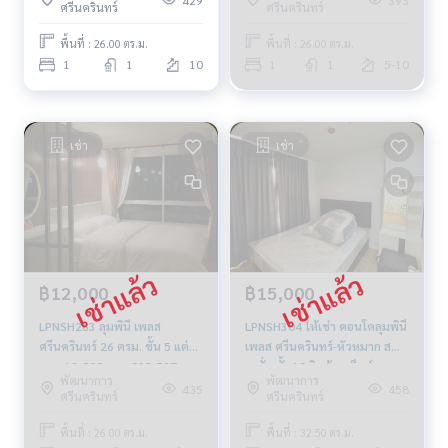
ศรีนครินทร์
ศรีนครินทร์
พื้นที่ : 26.00 ตร.ม.
พื้นที่ : 26.00 ตร.ม.
1
1
10
1
1
5-10
เช่า
เช่า
฿12,000
฿15,000
LPNSH263 ลุมพินี เพลส
LPNSH304 ให้เช่า คอนโดลุมพินี
ศรีนครินทร์ 26 ตรม. ชั้น 5 แต่ง
เพลส ศรีนครินทร์-หัวหมาก ส
ครบ 12,000 บาท 092-597-
เตชั่น ชั้น10 วิวห้างแม็กซ์แวลู
พัฒนาการ
พัฒนาการ
4998
32.5ตรม ตึกB 1นอน 1น้ำ
435
458
ศรีนครินทร์
ศรีนครินทร์
15,000บ. 094-315-6166
พื้นที่ : 26.00 ตร.ม.
พื้นที่ : 32.50 ตร.ม.