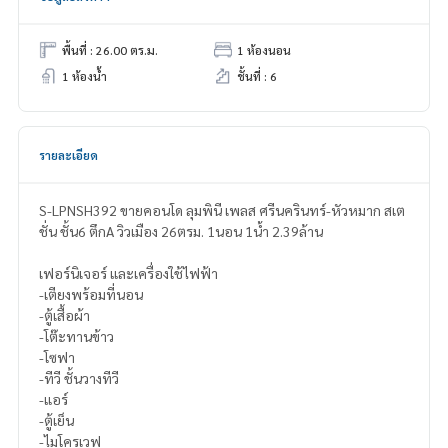
พื้นที่ : 26.00 ตร.ม.
1 ห้องนอน
1 ห้องน้ำ
ชั้นที่ : 6
รายละเอียด
S-LPNSH392 ขายคอนโด ลุมพินี เพลส ศรีนครินทร์-หัวหมาก สเต
ชั่น ชั้น6 ตึกA วิวเมือง 26ตรม. 1นอน 1น้ำ 2.39ล้าน
เฟอร์นิเจอร์ และเครื่องใช้ไฟฟ้า
-เตียงพร้อมที่นอน
-ตู้เสื้อผ้า
-โต๊ะทานข้าว
-โซฟา
-ทีวี ชั้นวางทีวี
-แอร์
-ตู้เย็น
-ไมโครเวฟ