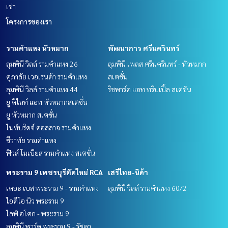
เช่า
โครงการของเรา
รามคำแหง หัวหมาก
พัฒนาการ ศรีนครินทร์
ลุมพินี วิลล์ รามคำแหง 26
ลุมพินี เพลส ศรีนครินทร์ - หัวหมาก
ศุภาลัย เวอเรนด้า รามคำแหง
สเตชั่น
ลุมพินี วิลล์ รามคำแหง 44
ริชพาร์ค แอท ทริปเปิ้ล สเตชั่น
ยู ดีไลท์ แอท หัวหมากสเตชั่น
ยู หัวหมาก สเตชั่น
ไนท์บริดจ์ คอลลาจ รามคำแหง
ชีวาทัย รามคำแหง
ฟิวส์ โมเบียส รามคำแหง สเตชั่น
พระราม 9 เพชรบุรีตัดใหม่ RCA
เสรีไทย-นิด้า
เดอะ เบส พระราม 9 - รามคำแหง
ลุมพินี วิลล์ รามคำแหง 60/2
ไอดีโอ นิว พระราม 9
ไลฟ์ อโศก - พระราม 9
ลุมพินี พาร์ค พระราม 9 - รัชดา