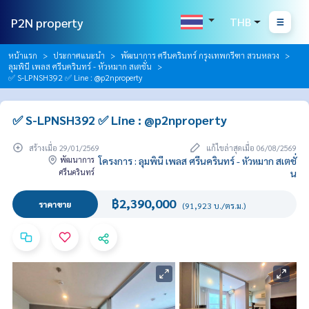
P2N property
THB
หน้าแรก
ประกาศแนะนำ
พัฒนาการ ศรีนครินทร์ กรุงเทพกรีฑา สวนหลวง
ลุมพินี เพลส ศรีนครินทร์ - หัวหมาก สเตชั่น
✅ S-LPNSH392 ✅ Line : @p2nproperty
✅ S-LPNSH392 ✅ Line : @p2nproperty
สร้างเมื่อ 29/01/2569
แก้ไขล่าสุดเมื่อ 06/08/2569
พัฒนาการ
โครงการ : ลุมพินี เพลส ศรีนครินทร์ - หัวหมาก สเตชั่
ศรีนครินทร์
น
฿2,390,000
ราคาขาย
(91,923 บ./ตร.ม.)