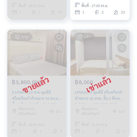
พื้นที่ : 38.00 ตร.ม.
พื้นที่ : 27.00 ตร.ม.
1
1
20
1
2
22
ขาย
เช่า
฿3,800,000
฿8,000
S-LPNSH212 ขาย ลุมพินี
LPNSH179 ลุมพินี ศรีนครินทร์-
ศรีนครินทร์-หัวหมาก 42 ตร.ม.
หัวหมาก 26 ตรม. ชั้น 3 ตึกเอ
ชั้น 8 ตึกเอ 3.8 ล้าน 064-959-
8,000 บาท 092-597-4998
พัฒนาการ
พัฒนาการ
8900
472
547
ศรีนครินทร์
ศรีนครินทร์
พื้นที่ : 42.00 ตร.ม.
พื้นที่ : 26.00 ตร.ม.
1
1
8
1
1
3