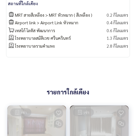
สถานที่ใกล้เคียง
MRT สายสีเหลือง > MRT หัวหมาก ( สีเหลือง )
0.2 กิโลเมตร
Airport link > Airport Link หัวหมาก
0.4 กิโลเมตร
เทสโก้ โลตัส​ พัฒนาการ
0.6 กิโลเมตร
โรงพยาบาลสมิติเวช ศรีนครินทร์
1.3 กิโลเมตร
โรงพยาบาลรามคำแหง
2.8 กิโลเมตร
รายการใกล้เคียง
เช่า
เช่า