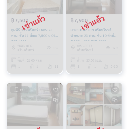
฿7,500
฿7,900
ลุมพินี ศรีนครินทร์ 1นอน 26
LPNSH142 LPN ศรีนครินทร์-
ตรม. ชั้น 11 ตึกเอ 7,500 บ 092-
หัวหมาก 23 ตรม. ชั้น 10 ตึกบี
597-4998
7,900บ. 092-597-4998
พัฒนาการ
พัฒนาการ
389
379
ศรีนครินทร์
ศรีนครินทร์
พื้นที่ : 26.00 ตร.ม.
พื้นที่ : 23.00 ตร.ม.
1
1
11
1
1
5-10
เช่า
ขาย