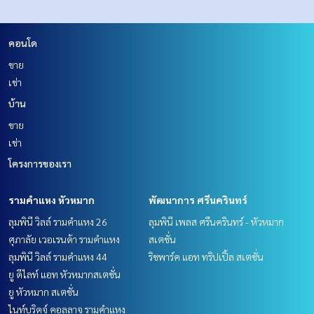
คอนโด
ขาย
เช่า
บ้าน
ขาย
เช่า
โครงการของเรา
รามคำแหง หัวหมาก
พัฒนาการ ศรีนครินทร์
ลุมพินี วิลล์ รามคำแหง 26
ลุมพินี เพลส ศรีนครินทร์ - หัวหมาก
ศุภาลัย เวอเรนด้า รามคำแหง
สเตชั่น
ลุมพินี วิลล์ รามคำแหง 44
ริชพาร์ค แอท ทริปเปิ้ล สเตชั่น
ยู ดีไลท์ แอท หัวหมากสเตชั่น
ยู หัวหมาก สเตชั่น
ไนท์บริดจ์ คอลลาจ รามคำแหง