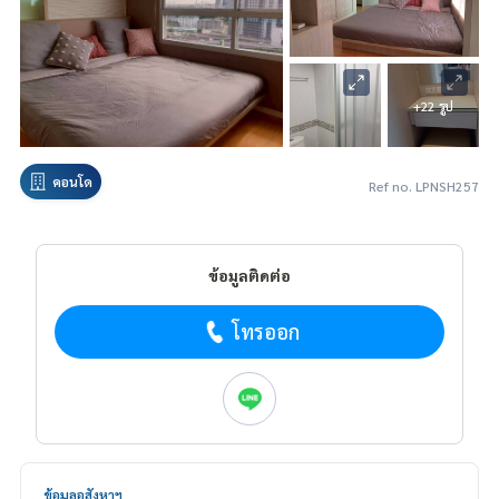
+22 รูป
คอนโด
Ref no. LPNSH257
ข้อมูลติดต่อ
โทรออก
ข้อมูลอสังหาฯ