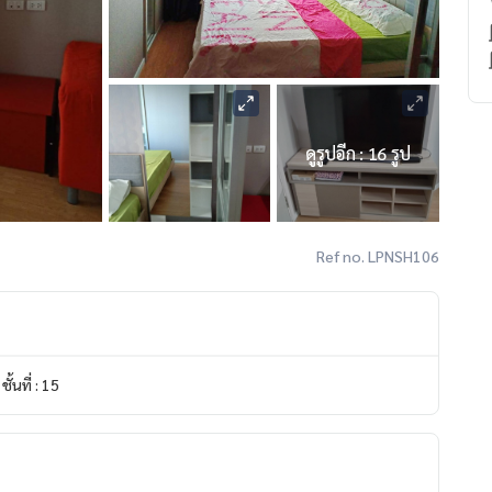
ดูรูปอีก : 16 รูป
Ref no. LPNSH106
ชั้นที่ : 15