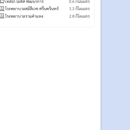
เทสโก้ โลตัส​ พัฒนาการ
0.6 กิโลเมตร
โรงพยาบาลสมิติเวช ศรีนครินทร์
1.3 กิโลเมตร
โรงพยาบาลรามคำแหง
2.8 กิโลเมตร