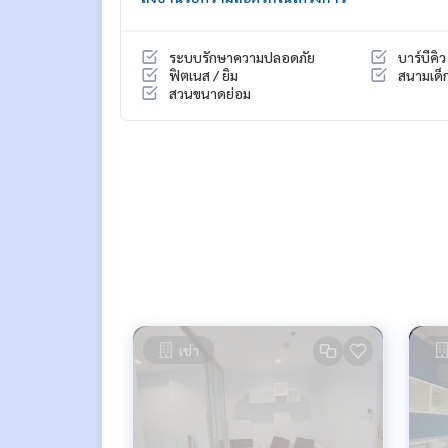
ระบบรักษาความปลอดภัย
บาร์บีคิว
ฟิตเนส / ยิม
สนามเด็ก
สวนขนาดย่อม
เช่า