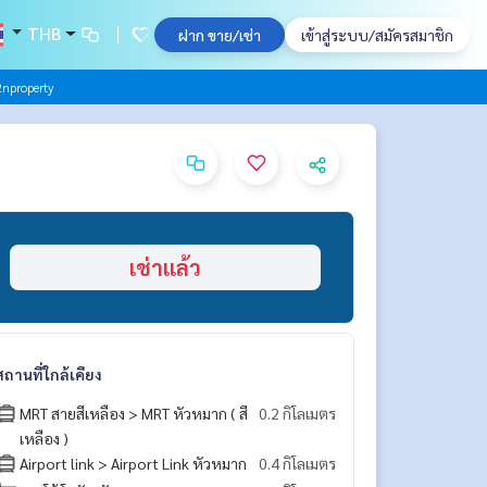
THB
ฝาก ขาย/เช่า
เข้าสู่ระบบ/สมัครสมาชิก
nproperty
เช่าแล้ว
สถานที่ใกล้เคียง
MRT สายสีเหลือง > MRT หัวหมาก ( สี
0.2 กิโลเมตร
เหลือง )
Airport link > Airport Link หัวหมาก
0.4 กิโลเมตร