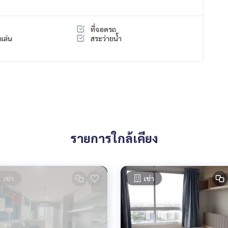
ที่จอดรถ
เล่น
สระว่ายน้ำ
รายการใกล้เคียง
เช่า
เช่า