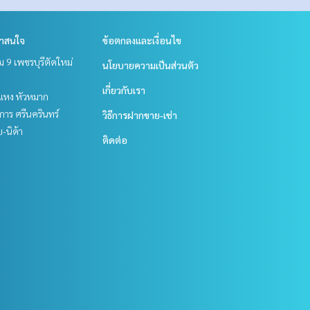
่าสนใจ
ข้อตกลงและเงื่อนไข
 9 เพชรบุรีตัดใหม่
นโยบายความเป็นส่วนตัว
เกี่ยวกับเรา
แหง หัวหมาก
าร ศรีนครินทร์
วิธีการฝากขาย-เช่า
ย-นิด้า
ติดต่อ