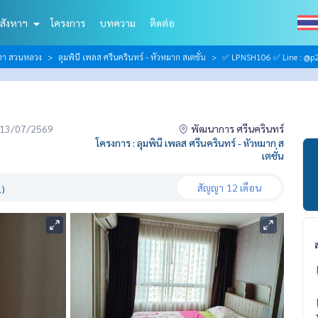
สังหาฯ
โครงการ
บทความ
ติดต่อ
ีฑา สวนหลวง
ลุมพินี เพลส ศรีนครินทร์ - หัวหมาก สเตชั่น
✅ LPNSH106 ✅ Line : @p2
่อ 13/07/2569
พัฒนาการ ศรีนครินทร์
โครงการ : ลุมพินี เพลส ศรีนครินทร์ - หัวหมาก ส
เตชั่น
สัญญา
12 เดือน
.)