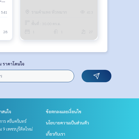
-
รามคำแหง หัวหมาก
541
413
พื้นที่ : 30.00 ตร.ม.
28
1
1
27
น ราคาโดนใจ
่าสนใจ
ข้อตกลงและเงื่อนไข
าร ศรีนครินทร์
นโยบายความเป็นส่วนตัว
 9 เพชรบุรีตัดใหม่
เกี่ยวกับเรา