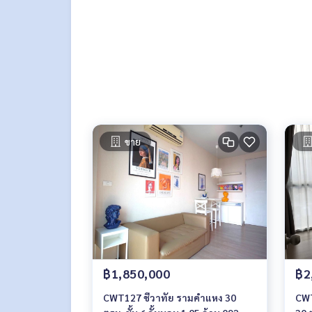
ขาย
฿1,850,000
฿2
CWT127 ชีวาทัย รามคำแหง 30
CWT