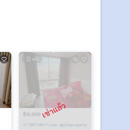
เช่า
฿9,000
✅ CWT189 ✅ Line : @p2nproperty