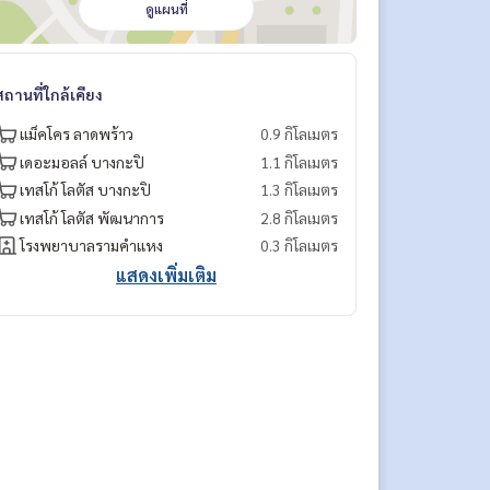
ดูแผนที่
สถานที่ใกล้เคียง
แม็คโคร ลาดพร้าว
0.9 กิโลเมตร
เดอะมอลล์ บางกะปิ
1.1 กิโลเมตร
เทสโก้ โลตัส บางกะปิ
1.3 กิโลเมตร
เทสโก้ โลตัส​ พัฒนาการ
2.8 กิโลเมตร
โรงพยาบาลรามคำแหง
0.3 กิโลเมตร
แสดงเพิ่มเติม