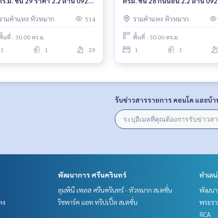
ตร.ม. ชั้น 29 ราคา 2.2 ล้าน 092-
ตรม. ชั้น 28 กั้นนอน 2.2 ล้าน 092
-4998
597-4998
รามคำแหง หัวหมาก
รามคำแหง หัวหมาก
514
พื้นที่ : 30.00 ตร.ม.
พื้นที่ : 30.00 ตร.ม.
1
1
29
1
1
รับข่าวสารรายการ คอนโด และบ้า
พัฒนาการ ศรีนครินทร์
ทำเลน
ลุมพินี เพลส ศรีนครินทร์ - หัวหมาก สเตชั่น
พัฒนาก
หง
ริชพาร์ค แอท ทริปเปิ้ล สเตชั่น
พระราม
RCA