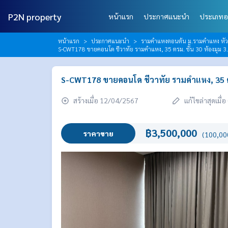
P2N property
หน้าแรก
ประกาศแนะนำ
ประเภทอ
หน้าแรก
ประกาศแนะนำ
รามคำแหงตอนต้น ม.รามคำแหง หั
S-CWT178 ขายคอนโด ชีวาทัย รามคำแหง, 35 ตรม. ชั้น 30 ห้องมุม 
S-CWT178 ขายคอนโด ชีวาทัย รามคำแหง, 35 ตรม
สร้างเมื่อ 12/04/2567
แก้ไขล่าสุดเมื
฿3,500,000
ราคาขาย
(100,000