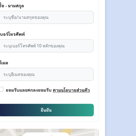
ชื่อ - นามสกุล
เบอร์โทรศัพท์
อีเมล
ยอมรับและตกลงยอมรับ
ตามนโยบายส่วนตัว
ยืนยัน