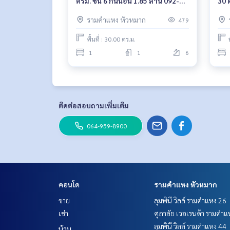
ตรม. ชั้น 6 กั้นนอน 1.85 ล้าน 092-
30 
597-4998
597
รามคำแหง หัวหมาก
479
พื้นที่ : 30.00 ตร.ม.
1
1
6
ติดต่อสอบถามเพิ่มเติม
064-959-8900
คอนโด
รามคำแหง หัวหมาก
ขาย
ลุมพินี วิลล์ รามคำแหง 26
เช่า
ศุภาลัย เวอเรนด้า รามคำแ
ลุมพินี วิลล์ รามคำแหง 44
บ้าน